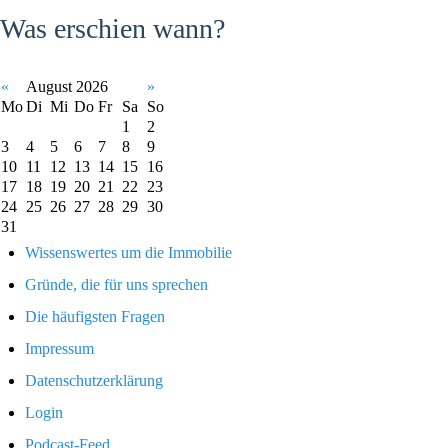
Was erschien wann?
«
August 2026
»
Mo
Di
Mi
Do
Fr
Sa
So
1
2
3
4
5
6
7
8
9
10
11
12
13
14
15
16
17
18
19
20
21
22
23
24
25
26
27
28
29
30
31
Wissenswertes um die Immobilie
Gründe, die für uns sprechen
Die häufigsten Fragen
Impressum
Datenschutzerklärung
Login
Podcast-Feed