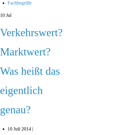
Fachbegriffe
10
Jul
Verkehrswert?
Marktwert?
Was heißt das
eigentlich
genau?
10 Juli 2014 |