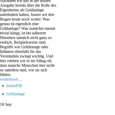
Nachdem wir uns in der letzten
Ausgabe bereits über die Rolle des
Eigenheims als Geldanlage
unterhalten haben, fassen wir den
Bogen heute noch weiter: Was
genau ist eigentlich eine
Geldanlage? Was zunächst einmal
trivial klingt, ist bei näherem
Hinsehen nämlich nicht ganz so
einfach. Beispielsweise sind
Begriffe wie Geldmenge oder
Inflation ebenfalls für das
Verständnis zwingt wichtig. Und
hier erleben wir es im Alltag oft,
dass manche Menschen hier nicht
so sattelfest sind, wie sie sich
fühlen.
weiterlesen ...
ImmoFM
Geldanlage
18
Sep