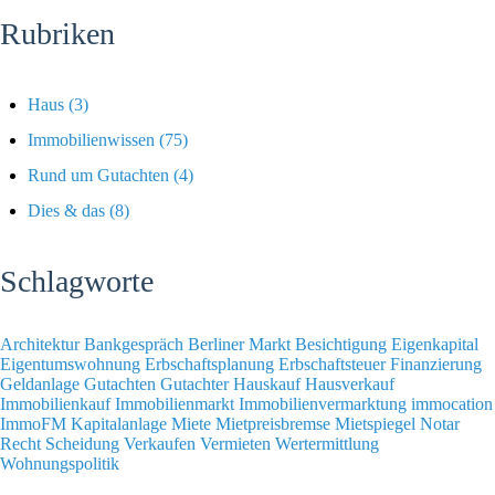
Rubriken
Haus
(3)
Immobilienwissen
(75)
Rund um Gutachten
(4)
Dies & das
(8)
Schlagworte
Architektur
Bankgespräch
Berliner Markt
Besichtigung
Eigenkapital
Eigentumswohnung
Erbschaftsplanung
Erbschaftsteuer
Finanzierung
Geldanlage
Gutachten
Gutachter
Hauskauf
Hausverkauf
Immobilienkauf
Immobilienmarkt
Immobilienvermarktung
immocation
ImmoFM
Kapitalanlage
Miete
Mietpreisbremse
Mietspiegel
Notar
Recht
Scheidung
Verkaufen
Vermieten
Wertermittlung
Wohnungspolitik