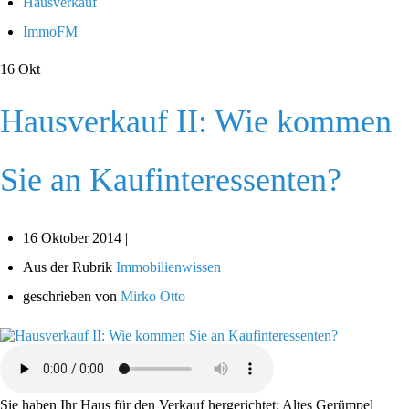
Hausverkauf
ImmoFM
16
Okt
Hausverkauf II: Wie kommen
Sie an Kaufinteressenten?
16 Oktober 2014 |
Aus der Rubrik
Immobilienwissen
geschrieben von
Mirko Otto
Sie haben Ihr Haus für den Verkauf hergerichtet: Altes Gerümpel