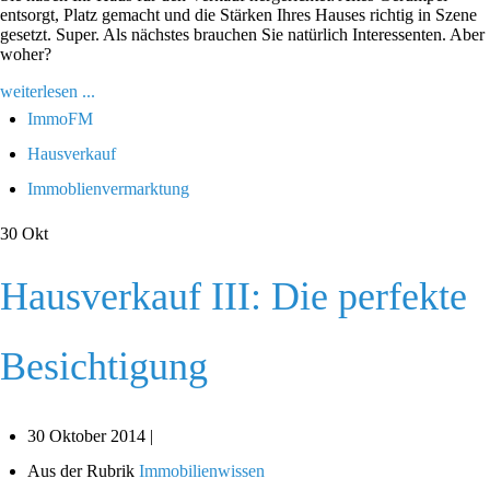
entsorgt, Platz gemacht und die Stärken Ihres Hauses richtig in Szene
gesetzt. Super. Als nächstes brauchen Sie natürlich Interessenten. Aber
woher?
weiterlesen ...
ImmoFM
Hausverkauf
Immoblienvermarktung
30
Okt
Hausverkauf III: Die perfekte
Besichtigung
30 Oktober 2014 |
Aus der Rubrik
Immobilienwissen