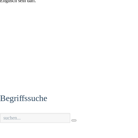
Englisch sein darf.
Begriffssuche