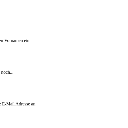
ren Vornamen ein.
 noch...
e E-Mail Adresse an.