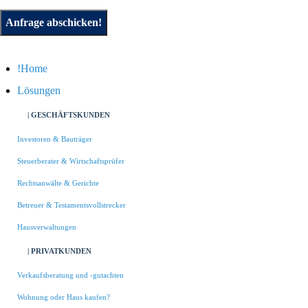
Anfrage abschicken!
Home
Lösungen
| GESCHÄFTSKUNDEN
Investoren & Bauträger
Steuerberater & Wirtschaftsprüfer
Rechtsanwälte & Gerichte
Betreuer & Testamentsvollstrecker
Hausverwaltungen
| PRIVATKUNDEN
Verkaufsberatung und -gutachten
Wohnung oder Haus kaufen?