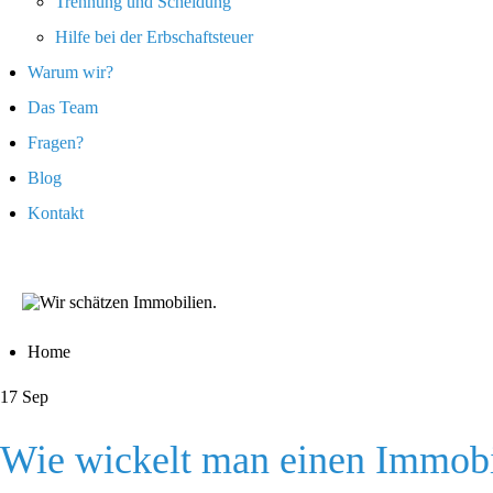
Trennung und Scheidung
Hilfe bei der Erbschaftsteuer
Warum wir?
Das Team
Fragen?
Blog
Kontakt
Home
17
Sep
Wie wickelt man einen Immobi