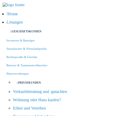
Home
Lösungen
| GESCHÄFTSKUNDEN
Investoren & Bauträger
Steuerberater & Wirtschaftsprüfer
Rechtsanwälte & Gerichte
Betreuer & Testamentsvollstrecker
Hausverwaltungen
| PRIVATKUNDEN
Verkaufsberatung und -gutachten
Wohnung oder Haus kaufen?
Erben und Vererben