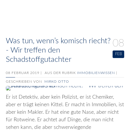
Was tun, wenn’s komisch riecht?
08
- Wir treffen den
FEB
Schadstoffgutachter
08 FEBRUAR 2019 |
AUS DER RUBRIK
IMMOBILIENWISSEN
|
GESCHRIEBEN VON
MIRKO OTTO
Er ist Detektiv, aber kein Polizist, er ist Chemiker,
aber er trägt keinen Kittel. Er macht in Immobilien, ist
aber kein Makler. Er hat eine gute Nase, aber nicht
für Rotweine. Er achtet auf Dinge, die man nicht
sehen kann, die aber schwerwiegende