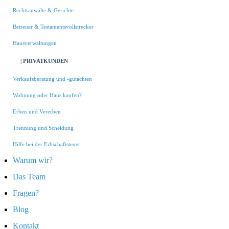
Rechtsanwälte & Gerichte
Betreuer & Testamentsvollstrecker
Hausverwaltungen
| PRIVATKUNDEN
Verkaufsberatung und -gutachten
Wohnung oder Haus kaufen?
Erben und Vererben
Trennung und Scheidung
Hilfe bei der Erbschaftsteuer
Warum wir?
Das Team
Fragen?
Blog
Kontakt