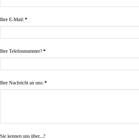
Ihre E-Mail:
*
Ihre Telefonnummer?
*
Ihre Nachricht an uns:
*
Sie kennen uns über...?