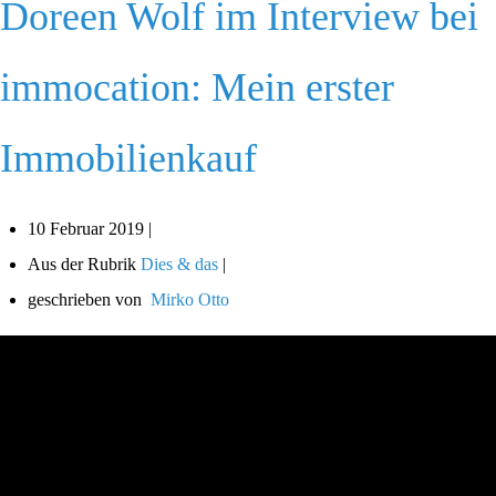
Doreen Wolf im Interview bei
immocation: Mein erster
Immobilienkauf
10 Februar 2019 |
Aus der Rubrik
Dies & das
|
geschrieben von
Mirko Otto