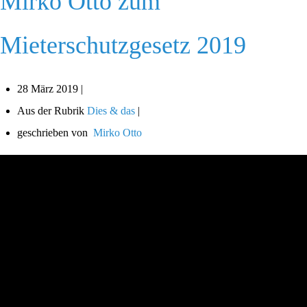
Mirko Otto zum
Mieterschutzgesetz 2019
28 März 2019 |
Aus der Rubrik
Dies & das
|
geschrieben von
Mirko Otto