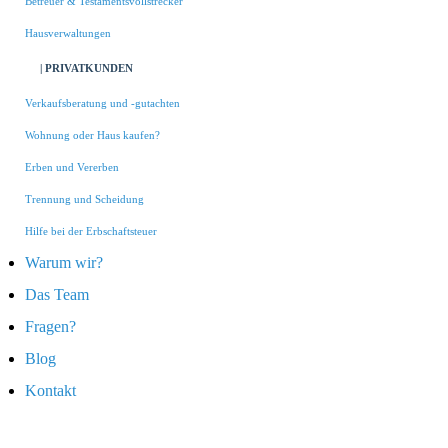
Betreuer & Testamentsvollstrecker
Hausverwaltungen
| PRIVATKUNDEN
Verkaufsberatung und -gutachten
Wohnung oder Haus kaufen?
Erben und Vererben
Trennung und Scheidung
Hilfe bei der Erbschaftsteuer
Warum wir?
Das Team
Fragen?
Blog
Kontakt