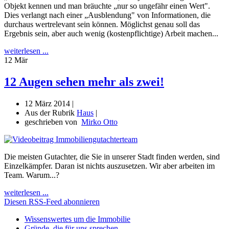
Objekt kennen und man bräuchte „nur so ungefähr einen Wert".
Dies verlangt nach einer „Ausblendung" von Informationen, die
durchaus wertrelevant sein können. Möglichst genau soll das
Ergebnis sein, aber auch wenig (kostenpflichtige) Arbeit machen...
weiterlesen ...
12
Mär
12 Augen sehen mehr als zwei!
12 März 2014 |
Aus der Rubrik
Haus
|
geschrieben von
Mirko Otto
Die meisten Gutachter, die Sie in unserer Stadt finden werden, sind
Einzelkämpfer. Daran ist nichts auszusetzen. Wir aber arbeiten im
Team. Warum...?
weiterlesen ...
Diesen RSS-Feed abonnieren
Wissenswertes um die Immobilie
Gründe, die für uns sprechen