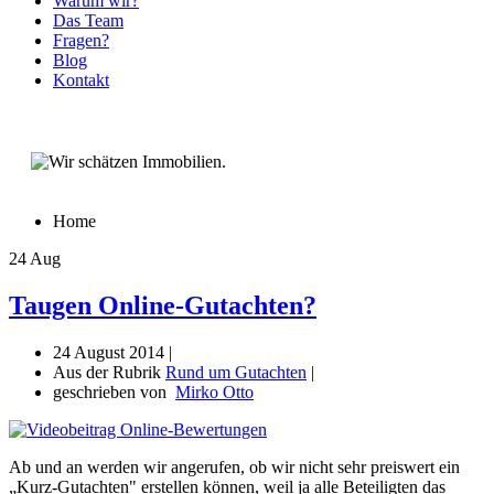
Warum wir?
Das Team
Fragen?
Blog
Kontakt
Home
24
Aug
Taugen Online-Gutachten?
24 August 2014 |
Aus der Rubrik
Rund um Gutachten
|
geschrieben von
Mirko Otto
Ab und an werden wir angerufen, ob wir nicht sehr preiswert ein
„Kurz-Gutachten" erstellen können, weil ja alle Beteiligten das