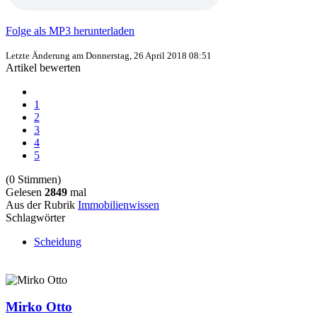
Folge als MP3 herunterladen
Letzte Änderung am
Donnerstag, 26 April 2018 08:51
Artikel bewerten
1
2
3
4
5
(0 Stimmen)
Gelesen
2849
mal
Aus der Rubrik
Immobilienwissen
Schlagwörter
Scheidung
Mirko Otto