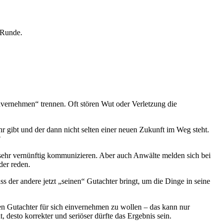
 Runde.
invernehmen“ trennen. Oft stören Wut oder Verletzung die
r gibt und der dann nicht selten einer neuen Zukunft im Weg steht.
?
 sehr vernünftig kommunizieren. Aber auch Anwälte melden sich bei
der reden.
ss der andere jetzt „seinen“ Gutachter bringt, um die Dinge in seine
iösen Gutachter für sich einvernehmen zu wollen – das kann nur
 desto korrekter und seriöser dürfte das Ergebnis sein.