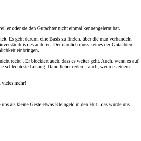
il er oder sie den Gutachter nicht einmal kennengelernt hat.
it. Es geht darum, eine Basis zu finden, über die man verhandeln
inverständnis des anderen. Der nämlich muss keines der Gutachten
lichkeit einbringen.
nicht recht“. Er blockiert auch, dass es weiter geht. Auch, wenn es auf
 die schlechteste Lösung. Dann lieber reden – auch, wenn es einem
 vieles mehr!
e uns als kleine Geste etwas Kleingeld in den Hut - das würde uns