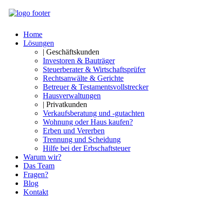
Home
Lösungen
| Geschäftskunden
Investoren & Bauträger
Steuerberater & Wirtschaftsprüfer
Rechtsanwälte & Gerichte
Betreuer & Testamentsvollstrecker
Hausverwaltungen
| Privatkunden
Verkaufsberatung und -gutachten
Wohnung oder Haus kaufen?
Erben und Vererben
Trennung und Scheidung
Hilfe bei der Erbschaftsteuer
Warum wir?
Das Team
Fragen?
Blog
Kontakt