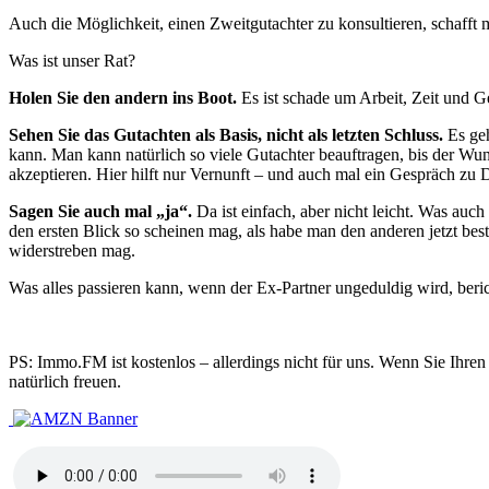
Auch die Möglichkeit, einen Zweitgutachter zu konsultieren, schafft me
Was ist unser Rat?
Holen Sie den andern ins Boot.
Es ist schade um Arbeit, Zeit und G
Sehen Sie das Gutachten als Basis, nicht als letzten Schluss.
Es geh
kann. Man kann natürlich so viele Gutachter beauftragen, bis der W
akzeptieren. Hier hilft nur Vernunft – und auch mal ein Gespräch zu
Sagen Sie auch mal „ja“.
Da ist einfach, aber nicht leicht. Was auch
den ersten Blick so scheinen mag, als habe man den anderen jetzt best
widerstreben mag.
Was alles passieren kann, wenn der Ex-Partner ungeduldig wird, beric
PS: Immo.FM ist kostenlos – allerdings nicht für uns. Wenn Sie Ihr
natürlich freuen.