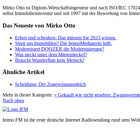
Mirko Otto ist Diplom-Wirtschaftsingenieur und nach ISO/IEC 17024 z
selbst Immobilieninvestor und seit 1997 mit der Bewertung von Immobi
Das Neueste von Mirko Otto
Erben und schenken: Das müssen Sie 2023 wissen.
Streit um Immobilien? Die ImmoMediatorin hilft.
Modernisiert DOOZER die Modernisierung?
Was steckt unter dem Mietendeckel?
Braucht Wunderflats kein Mensch?
Ähnliche Artikel
Scheidung: Der Zugewinnausgleich
Mehr in dieser Kategorie:
« Gekauft wie nicht gesehen: Zwangsverst
Nach oben
Immo.FM ist die erste deutsche Internet Radiosendung rund ums Wo