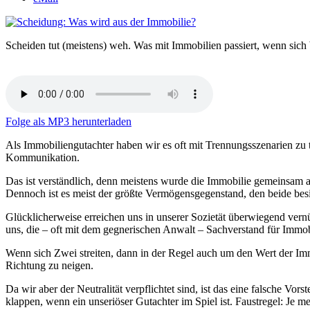
Scheiden tut (meistens) weh. Was mit Immobilien passiert, wenn sich
Folge als MP3 herunterladen
Als Immobiliengutachter haben wir es oft mit Trennungsszenarien zu t
Kommunikation.
Das ist verständlich, denn meistens wurde die Immobilie gemeinsam a
Dennoch ist es meist der größte Vermögensgegenstand, den beide besit
Glücklicherweise erreichen uns in unserer Sozietät überwiegend ver
uns, die – oft mit dem gegnerischen Anwalt – Sachverstand für Immo
Wenn sich Zwei streiten, dann in der Regel auch um den Wert der Immob
Richtung zu neigen.
Da wir aber der Neutralität verpflichtet sind, ist das eine falsche Vo
klappen, wenn ein unseriöser Gutachter im Spiel ist. Faustregel: Je m