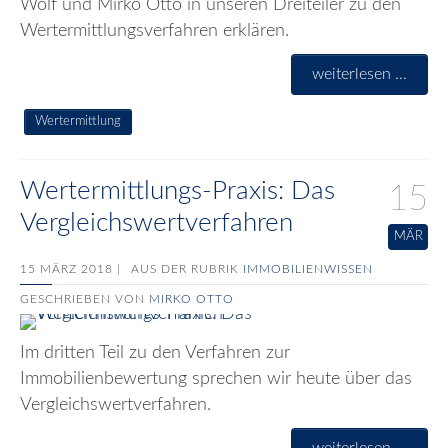
Wolf und Mirko Otto in unseren Dreiteiler zu den
Wertermittlungsverfahren erklären.
weiterlesen ...
Wertermittlung
Wertermittlungs-Praxis: Das
15
Vergleichswertverfahren
MÄR
15 MÄRZ 2018 |
AUS DER RUBRIK
IMMOBILIENWISSEN
GESCHRIEBEN VON
MIRKO OTTO
Im dritten Teil zu den Verfahren zur
Immobilienbewertung sprechen wir heute über das
Vergleichswertverfahren.