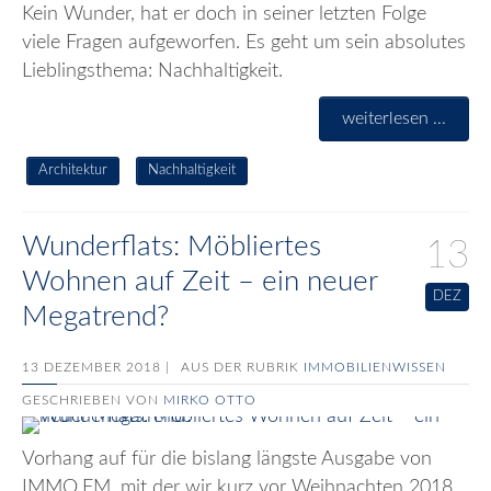
Kein Wunder, hat er doch in seiner letzten Folge
viele Fragen aufgeworfen. Es geht um sein absolutes
Lieblingsthema: Nachhaltigkeit.
weiterlesen ...
Architektur
Nachhaltigkeit
Wunderflats: Möbliertes
13
Wohnen auf Zeit – ein neuer
DEZ
Megatrend?
13 DEZEMBER 2018 |
AUS DER RUBRIK
IMMOBILIENWISSEN
GESCHRIEBEN VON
MIRKO OTTO
Vorhang auf für die bislang längste Ausgabe von
IMMO.FM, mit der wir kurz vor Weihnachten 2018