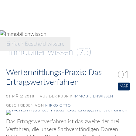
Einfach Bescheid wissen.
Immobilienwissen (75)
Wertermittlungs-Praxis: Das
01
Ertragswertverfahren
MÄR
01 MÄRZ 2018 |
AUS DER RUBRIK
IMMOBILIENWISSEN
GESCHRIEBEN VON
MIRKO OTTO
Das Ertragswertverfahren ist das zweite der drei
Verfahren, die unsere Sachverständigen Doreen