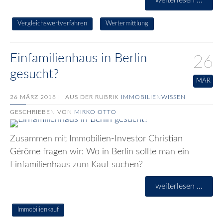
weiterlesen ...
Vergleichswertverfahren
Wertermittlung
Einfamilienhaus in Berlin
26
gesucht?
MÄR
26 MÄRZ 2018 |
AUS DER RUBRIK
IMMOBILIENWISSEN
GESCHRIEBEN VON
MIRKO OTTO
Zusammen mit Immobilien-Investor Christian
Gérôme fragen wir: Wo in Berlin sollte man ein
Einfamilienhaus zum Kauf suchen?
weiterlesen ...
Immobilienkauf