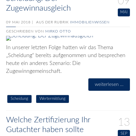
09
Zugewinnausgleich
MAI
09 MAI 2018 |
AUS DER RUBRIK
IMMOBILIENWISSEN
GESCHRIEBEN VON
MIRKO OTTO
In unserer letzten Folge hatten wir das Thema
„Scheidung“ bereits aufgenommen und besprechen
heute ein anderes Szenario: Die
Zugewinngemeinschaft.
weiterlesen ...
Scheidung
Wertermittlung
Welche Zertifizierung Ihr
13
Gutachter haben sollte
SEP