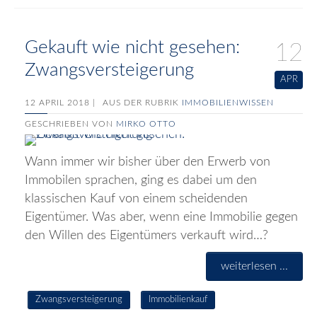
Gekauft wie nicht gesehen:
12
Zwangsversteigerung
APR
12 APRIL 2018 |
AUS DER RUBRIK
IMMOBILIENWISSEN
GESCHRIEBEN VON
MIRKO OTTO
Wann immer wir bisher über den Erwerb von
Immobilen sprachen, ging es dabei um den
klassischen Kauf von einem scheidenden
Eigentümer. Was aber, wenn eine Immobilie gegen
den Willen des Eigentümers verkauft wird…?
weiterlesen ...
Zwangsversteigerung
Immobilienkauf