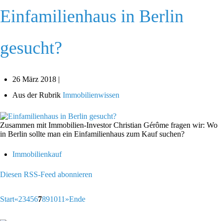
Einfamilienhaus in Berlin
gesucht?
26 März 2018 |
Aus der Rubrik
Immobilienwissen
Zusammen mit Immobilien-Investor Christian Gérôme fragen wir: Wo
in Berlin sollte man ein Einfamilienhaus zum Kauf suchen?
Immobilienkauf
Diesen RSS-Feed abonnieren
Start
«
2
3
4
5
6
7
8
9
10
11
»
Ende