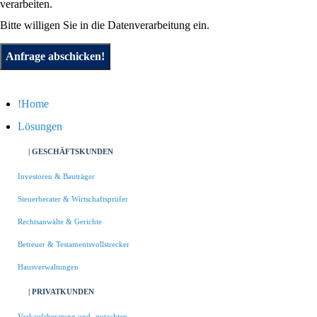
verarbeiten.
Bitte willigen Sie in die Datenverarbeitung ein.
Anfrage abschicken!
Home
Lösungen
| GESCHÄFTSKUNDEN
Investoren & Bauträger
Steuerberater & Wirtschaftsprüfer
Rechtsanwälte & Gerichte
Betreuer & Testamentsvollstrecker
Hausverwaltungen
| PRIVATKUNDEN
Verkaufsberatung und -gutachten