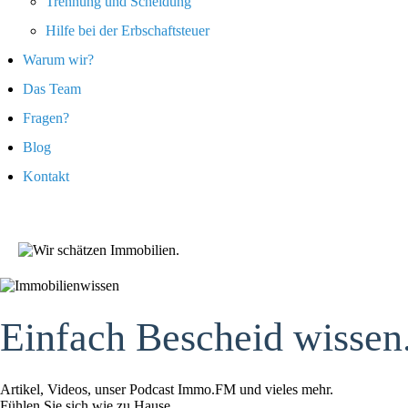
Trennung und Scheidung
Hilfe bei der Erbschaftsteuer
Warum wir?
Das Team
Fragen?
Blog
Kontakt
Einfach Bescheid wissen
Artikel, Videos, unser Podcast Immo.FM und vieles mehr.
Fühlen Sie sich wie zu Hause.