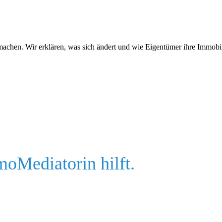
achen. Wir erklären, was sich ändert und wie Eigentümer ihre Immobil
oMediatorin hilft.