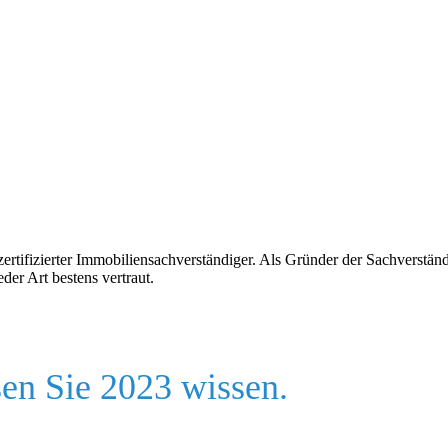
tifizierter Immobiliensachverständiger. Als Gründer der Sachverständi
er Art bestens vertraut.
en Sie 2023 wissen.