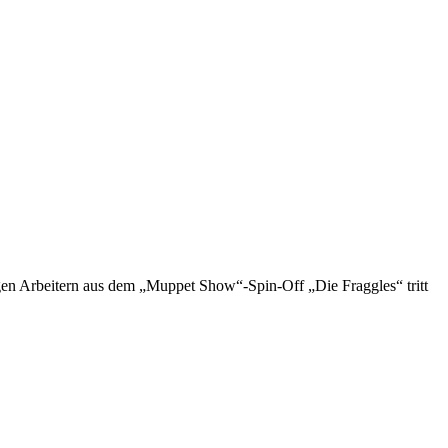
gen Arbeitern aus dem „Muppet Show“-Spin-Off „Die Fraggles“ tritt