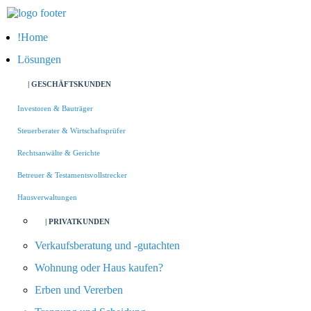
Home
Lösungen
| GESCHÄFTSKUNDEN
Investoren & Bauträger
Steuerberater & Wirtschaftsprüfer
Rechtsanwälte & Gerichte
Betreuer & Testamentsvollstrecker
Hausverwaltungen
| PRIVATKUNDEN
Verkaufsberatung und -gutachten
Wohnung oder Haus kaufen?
Erben und Vererben