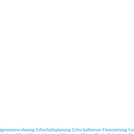
igentumswohnung
Erbschaftsplanung
Erbschaftsteuer
Finanzierung
Ge