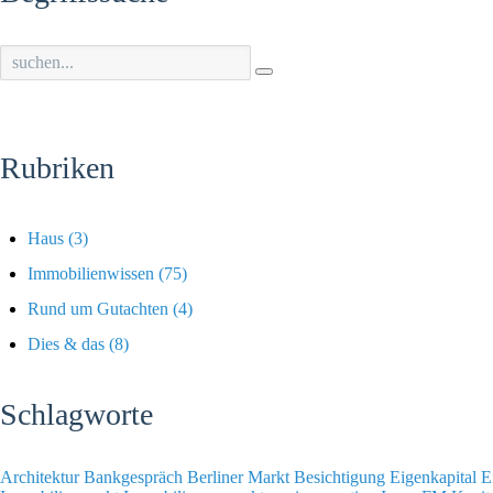
Rubriken
Haus
(3)
Immobilienwissen
(75)
Rund um Gutachten
(4)
Dies & das
(8)
Schlagworte
Architektur
Bankgespräch
Berliner Markt
Besichtigung
Eigenkapital
E