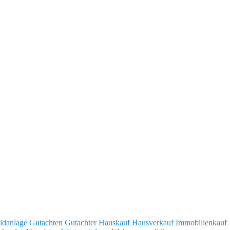
ldanlage
Gutachten
Gutachter
Hauskauf
Hausverkauf
Immobilienkauf