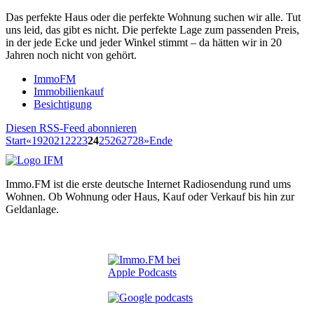
Das perfekte Haus oder die perfekte Wohnung suchen wir alle. Tut
uns leid, das gibt es nicht. Die perfekte Lage zum passenden Preis,
in der jede Ecke und jeder Winkel stimmt – da hätten wir in 20
Jahren noch nicht von gehört.
ImmoFM
Immobilienkauf
Besichtigung
Diesen RSS-Feed abonnieren
Start
«
19
20
21
22
23
24
25
26
27
28
»
Ende
Immo.FM ist die erste deutsche Internet Radiosendung rund ums
Wohnen. Ob Wohnung oder Haus, Kauf oder Verkauf bis hin zur
Geldanlage.