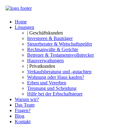
Home
Lösungen
| Geschäftskunden
Investoren & Bauträger
Steuerberater & Wirtschaftsprüfer
Rechtsanwälte & Gerichte
Betreuer & Testamentsvollstrecker
Hausverwaltungen
| Privatkunden
Verkaufsberatung und -gutachten
Wohnung oder Haus kaufen?
Erben und Vererben
Trennung und Scheidung
Hilfe bei der Erbschaftsteuer
Warum wir?
Das Team
Fragen?
Blog
Kontakt