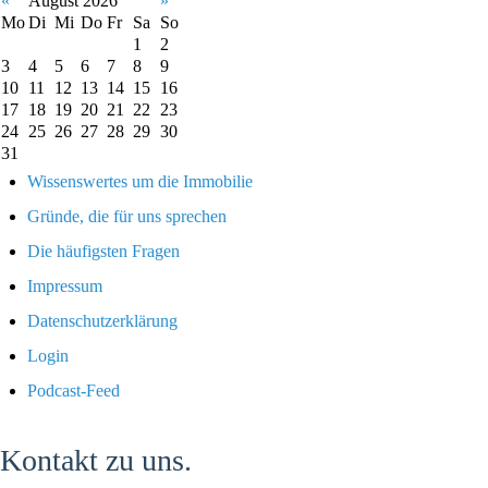
«
August 2026
»
Mo
Di
Mi
Do
Fr
Sa
So
1
2
3
4
5
6
7
8
9
10
11
12
13
14
15
16
17
18
19
20
21
22
23
24
25
26
27
28
29
30
31
Wissenswertes um die Immobilie
Gründe, die für uns sprechen
Die häufigsten Fragen
Impressum
Datenschutzerklärung
Login
Podcast-Feed
Kontakt zu uns.