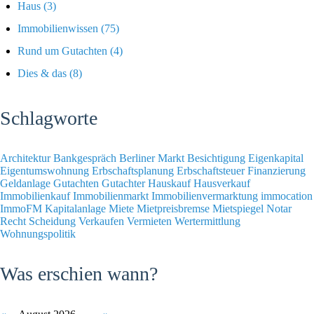
Haus
(3)
Immobilienwissen
(75)
Rund um Gutachten
(4)
Dies & das
(8)
Schlagworte
Architektur
Bankgespräch
Berliner Markt
Besichtigung
Eigenkapital
Eigentumswohnung
Erbschaftsplanung
Erbschaftsteuer
Finanzierung
Geldanlage
Gutachten
Gutachter
Hauskauf
Hausverkauf
Immobilienkauf
Immobilienmarkt
Immobilienvermarktung
immocation
ImmoFM
Kapitalanlage
Miete
Mietpreisbremse
Mietspiegel
Notar
Recht
Scheidung
Verkaufen
Vermieten
Wertermittlung
Wohnungspolitik
Was erschien wann?