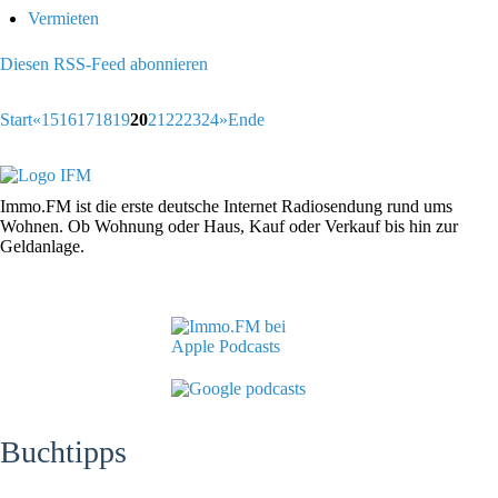
Vermieten
Diesen RSS-Feed abonnieren
Start
«
15
16
17
18
19
20
21
22
23
24
»
Ende
Immo.FM ist die erste deutsche Internet Radiosendung rund ums
Wohnen. Ob Wohnung oder Haus, Kauf oder Verkauf bis hin zur
Geldanlage.
Buchtipps